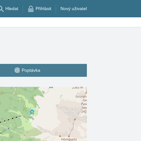
Hledat
Přihlásit
Nový uživatel
Poptávka