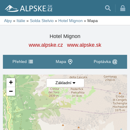
Alpy
»
Itálie
»
Solda Stelvio
»
Hotel Mignon
»
Mapa
Hotel Mignon
www.alpske.cz
www.alpske.sk
Přehled
Mapa
Poptávka
+
Základní
−