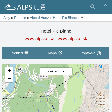
Alpy
»
Francie
»
Alpe d'Huez
»
Hotel Pic Blanc
»
Mapa
Hotel Pic Blanc
www.alpske.cz
www.alpske.sk
Přehled
Mapa
Poptávka
+
Základní
−