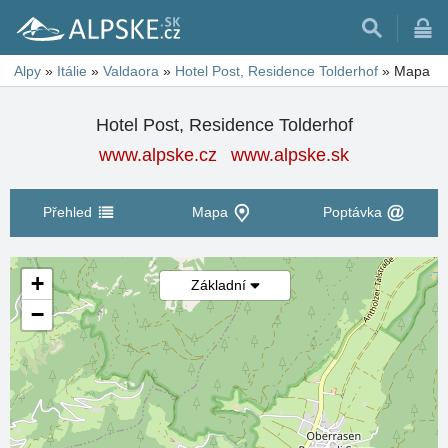
Alpy
»
Itálie
»
Valdaora
»
Hotel Post, Residence Tolderhof
»
Mapa
Hotel Post, Residence Tolderhof
www.alpske.cz
www.alpske.sk
Přehled
Mapa
Poptávka
+
Základní
−