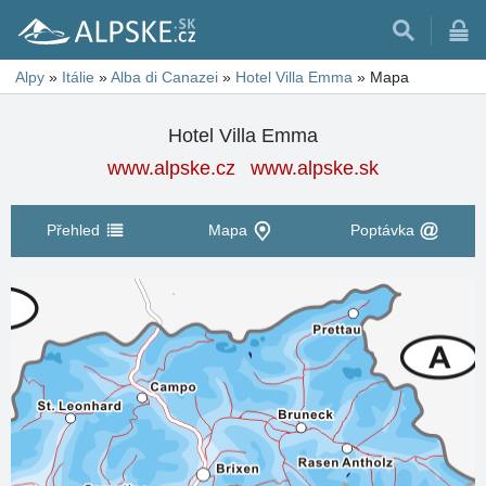
Alpy
»
Itálie
»
Alba di Canazei
»
Hotel Villa Emma
»
Mapa
Hotel Villa Emma
www.alpske.cz
www.alpske.sk
Přehled
Mapa
Poptávka