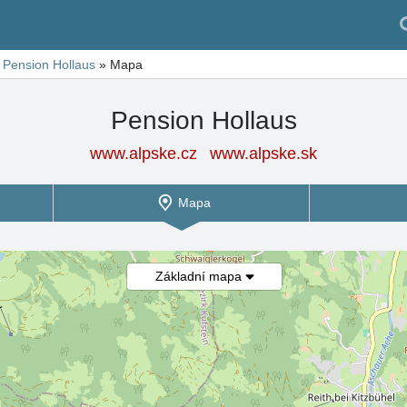
Pension Hollaus
»
Mapa
Pension Hollaus
www.alpske.cz
www.alpske.sk
Mapa
Základní mapa