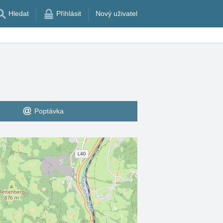
Hledat
Přihlásit
Nový uživatel
Poptávka