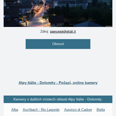
Zdroj:
paesaggidigitali.it
Obnovit
Alpy Itálie - Dolomity - Počasí, online kamery
Kamery v dalších místech oblasti Alpy Itálie - Dolomity:
Alba
Aschbach - Rio Lagundo
Auronzo di Cadore
Biella