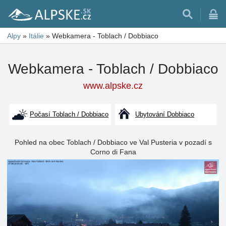
Alpy
»
Itálie
»
Webkamera - Toblach / Dobbiaco
Webkamera - Toblach / Dobbiaco
www.alpske.cz
Počasí Toblach / Dobbiaco
Ubytování Dobbiaco
Pohled na obec Toblach / Dobbiaco ve Val Pusteria v pozadí s
Corno di Fana