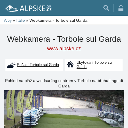
Alpy
»
Itálie
»
Webkamera - Torbole sul Garda
Webkamera - Torbole sul Garda
www.alpske.cz
Ubytování Torbole sul
Počasí Torbole sul Garda
Garda
Pohled na pláž a windsurfing centrum v Torbole na břehu Lago di
Garda