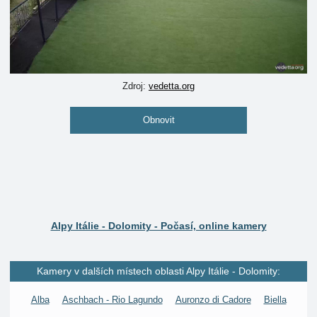
Zdroj:
vedetta.org
Obnovit
Alpy Itálie - Dolomity - Počasí, online kamery
Kamery v dalších místech oblasti Alpy Itálie - Dolomity:
Alba
Aschbach - Rio Lagundo
Auronzo di Cadore
Biella