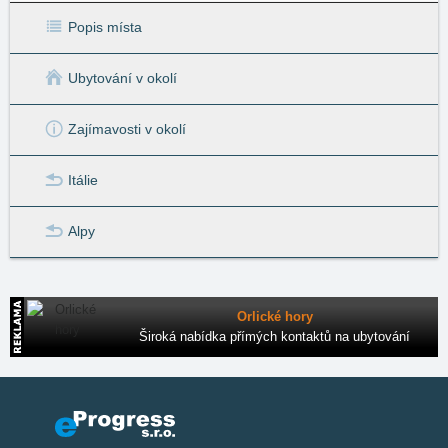
Popis místa
Ubytování v okolí
Zajímavosti v okolí
Itálie
Alpy
Orlické hory
Široká nabídka přímých kontaktů na ubytování