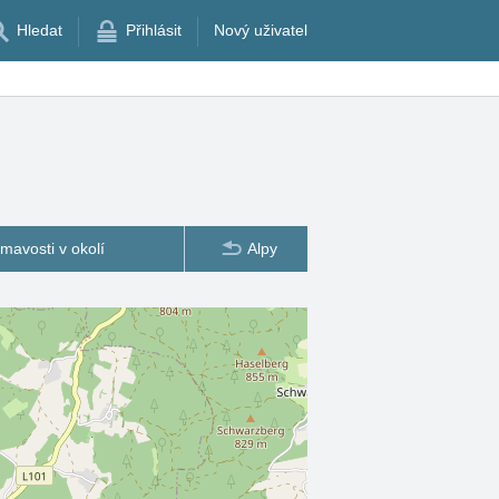
Hledat
Přihlásit
Nový uživatel
ímavosti v okolí
Alpy