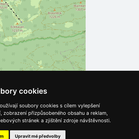
bory cookies
Leaflet
| ©
OpenStreetMap
contributors
užívají soubory cookies s cílem vylepšení
í, zobrazení přizpůsobeného obsahu a reklam,
ebových stránek a zjištění zdroje návštěvnosti.
ám
Upravit mé předvolby