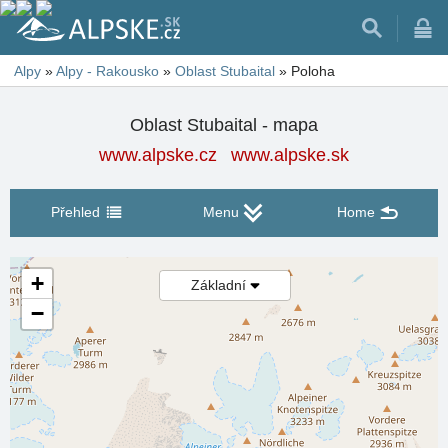
Alpy
»
Alpy - Rakousko
»
Oblast Stubaital
»
Poloha
Oblast Stubaital - mapa
www.alpske.cz
www.alpske.sk
Přehled
Menu
Home
+
Základní
−