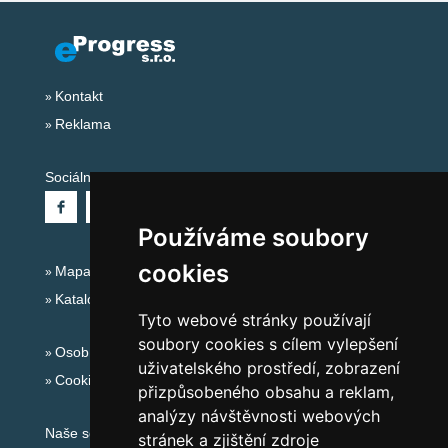
Kontakt
Reklama
Sociální sítě:
Používáme soubory
cookies
Mapa serveru Alpy - Rakousko
Katalog ubytování
Tyto webové stránky používají
soubory cookies s cílem vylepšení
Osobní údaje
uživatelského prostředí, zobrazení
Cookies
přizpůsobeného obsahu a reklam,
analýzy návštěvnosti webových
Naše servery:
stránek a zjištění zdroje