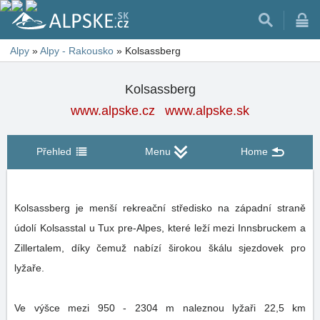
Alpy
»
Alpy - Rakousko
»
Kolsassberg
Kolsassberg
www.alpske.cz
www.alpske.sk
Přehled
Menu
Home
Kolsassberg je menší rekreační středisko na západní straně
údolí Kolsasstal u Tux pre-Alpes, které leží mezi Innsbruckem a
Zillertalem, díky čemuž nabízí širokou škálu sjezdovek pro
lyžaře.
Ve výšce mezi 950 - 2304 m naleznou lyžaři 22,5 km