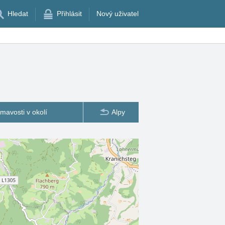
Hledat
Přihlásit
Nový uživatel
ímavosti v okolí
Alpy