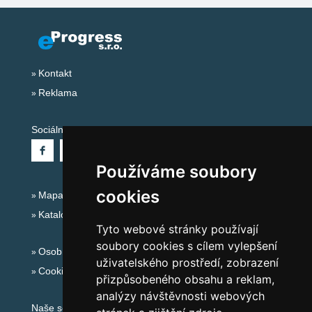
Kontakt
Reklama
Sociální sítě:
Používáme soubory
cookies
Mapa serveru Alpy - Rakousko
Katalog ubytování
Tyto webové stránky používají
soubory cookies s cílem vylepšení
Osobní údaje
uživatelského prostředí, zobrazení
Cookies
přizpůsobeného obsahu a reklam,
analýzy návštěvnosti webových
Naše servery: