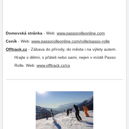
Domovská stránka
-
Web:
www.passorolleonline.com
Ceník
-
Web:
www.passorolleonline.com/rolle/passo-rolle
Offtrack.cz
-
Zábava do přírody, do města i na výlety autem.
Hrajte s dětmi, s přáteli nebo sami, nejen v místě Passo
Rolle.
Web:
www.offtrack.cz/cs