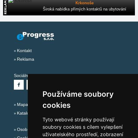
Krkonoše
Široká nabídka přímých kontaktů na ubytování
Kontakt
Reklama
Sociální sítě:
Používáme soubory
cookies
Mapa serveru Alpy Itálie - Dolomity
Katalog ubytování
Tyto webové stránky používají
soubory cookies s cílem vylepšení
Osobní údaje
uživatelského prostředí, zobrazení