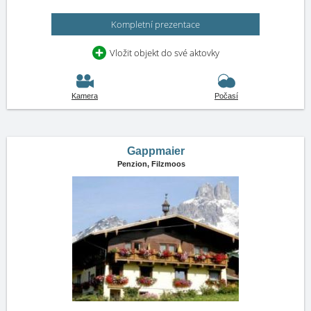
Kompletní prezentace
Vložit objekt do své aktovky
Kamera
Počasí
Gappmaier
Penzion,
Filzmoos