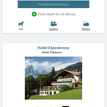
Kompletní prezentace
Vložit objekt do své aktovky
ano
Kamera
Počasí
Hotel Alpenkrone
Hotel,
Filzmoos