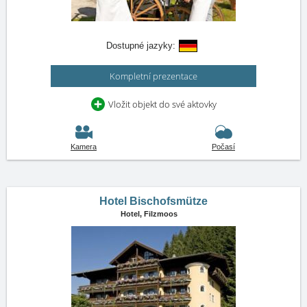
Dostupné jazyky:
Kompletní prezentace
Vložit objekt do své aktovky
Kamera
Počasí
Hotel Bischofsmütze
Hotel,
Filzmoos