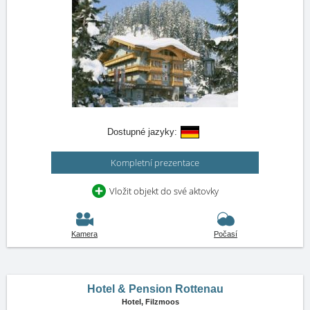
Dostupné jazyky:
Kompletní prezentace
Vložit objekt do své aktovky
Kamera
Počasí
Hotel & Pension Rottenau
Hotel,
Filzmoos