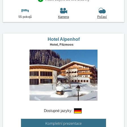
55 pokojů
Kamera
Počasí
Hotel Alpenhof
Hotel,
Filzmoos
Dostupné jazyky:
Kompletní prezentace