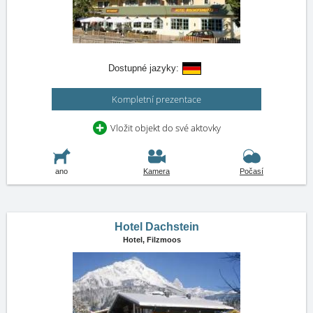
Dostupné jazyky:
Kompletní prezentace
Vložit objekt do své aktovky
ano
Kamera
Počasí
Hotel Dachstein
Hotel,
Filzmoos