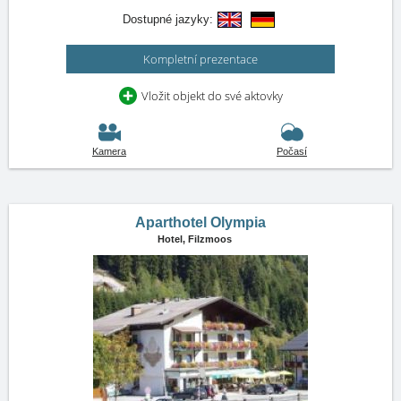
Dostupné jazyky:
Kompletní prezentace
Vložit objekt do své aktovky
Kamera
Počasí
Aparthotel Olympia
Hotel,
Filzmoos