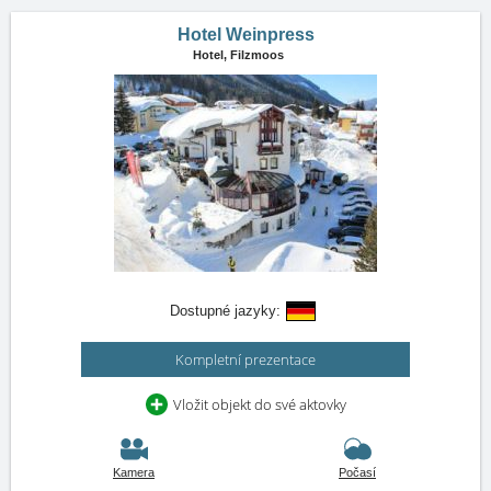
Hotel Weinpress
Hotel,
Filzmoos
Dostupné jazyky:
Kompletní prezentace
Vložit objekt do své aktovky
Kamera
Počasí