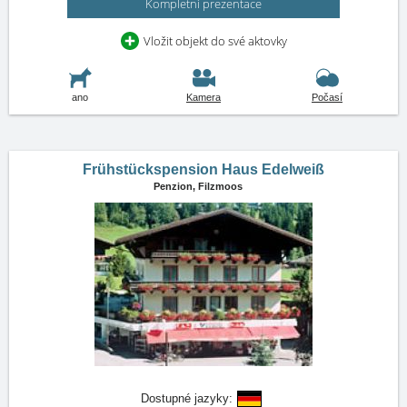
Kompletní prezentace
Vložit objekt do své aktovky
ano
Kamera
Počasí
Frühstückspension Haus Edelweiß
Penzion,
Filzmoos
Dostupné jazyky: