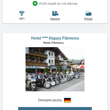
Vložit objekt do své aktovky
WiFi
Kamera
Počasí
Hotel **** Happy Filzmoos
Hotel,
Filzmoos
Dostupné jazyky: