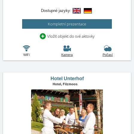
Dostupné jazyky:
Kompletní prezentace
Vložit objekt do své aktovky
WiFi
Kamera
Počasí
Hotel Unterhof
Hotel,
Filzmoos