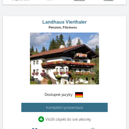
Landhaus Vierthaler
Penzion,
Filzmoos
Dostupné jazyky:
Kompletní prezentace
Vložit objekt do své aktovky