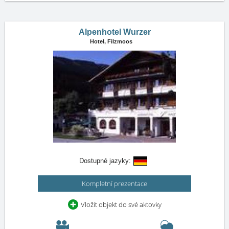
Alpenhotel Wurzer
Hotel,
Filzmoos
Dostupné jazyky:
Kompletní prezentace
Vložit objekt do své aktovky