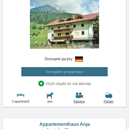
Dostupné jazyky:
Kompletní prezentace
Vložit objekt do své aktovky
3 apartmánů
ano
Kamera
Počasí
Appartementhaus Anja