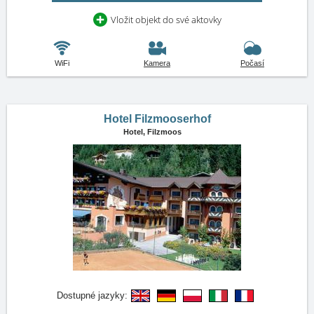
Vložit objekt do své aktovky
WiFi
Kamera
Počasí
Hotel Filzmooserhof
Hotel,
Filzmoos
Dostupné jazyky: