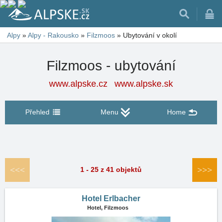
Alpy
»
Alpy - Rakousko
»
Filzmoos
»
Ubytování v okolí
Filzmoos - ubytování
www.alpske.cz
www.alpske.sk
Přehled
Menu
Home
<<<
>>>
1 - 25 z 41 objektů
Hotel Erlbacher
Hotel,
Filzmoos