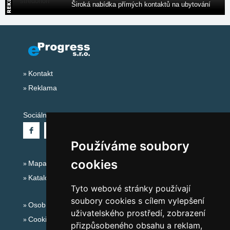
Široká nabídka přímých kontaktů na ubytování
Kontakt
Reklama
Sociální sítě:
Používáme soubory
cookies
Mapa serveru Alpy - Rakousko
Katalog ubytování
Tyto webové stránky používají
soubory cookies s cílem vylepšení
Osobní údaje
uživatelského prostředí, zobrazení
Cookies
přizpůsobeného obsahu a reklam,