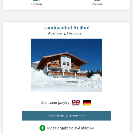
Kamera
Počasí
Landgasthof Reithof
Apartmány,
Filzmoos
Dostupné jazyky:
Kompletní prezentace
Vložit objekt do své aktovky