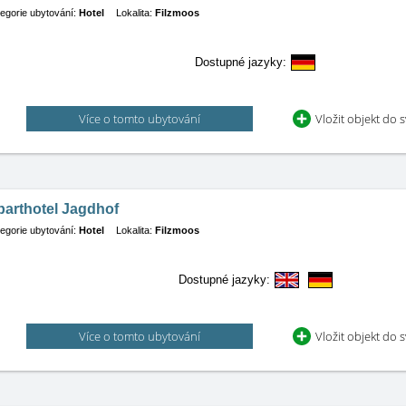
egorie ubytování:
Hotel
Lokalita:
Filzmoos
Dostupné jazyky:
Více o tomto ubytování
Vložit objekt do 
parthotel Jagdhof
egorie ubytování:
Hotel
Lokalita:
Filzmoos
Dostupné jazyky:
Více o tomto ubytování
Vložit objekt do 