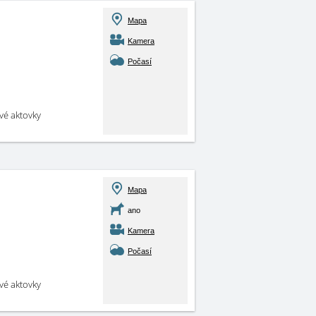
Mapa
Kamera
Počasí
své aktovky
Mapa
ano
Kamera
Počasí
své aktovky