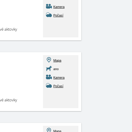
Kamera
Počasí
své aktovky
Mapa
ano
Kamera
Počasí
své aktovky
Mapa