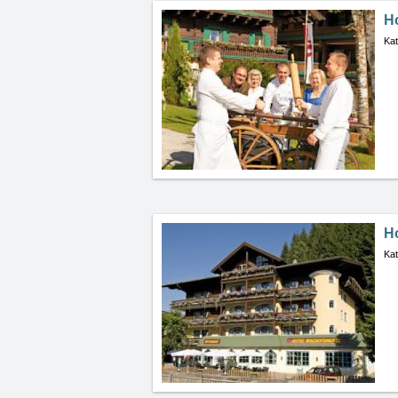
Ho
Kat
H
Kat