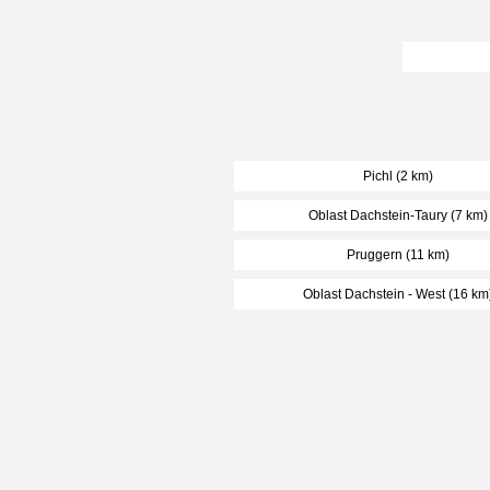
Pichl (2 km)
Oblast Dachstein-Taury (7 km)
Pruggern (11 km)
Oblast Dachstein - West (16 km