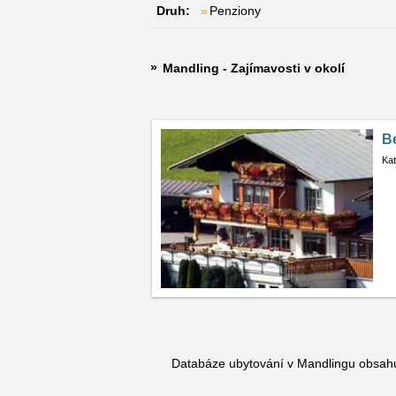
Druh:
Penziony
Mandling - Zajímavosti v okolí
B
Kat
Databáze ubytování v Mandlingu obsah