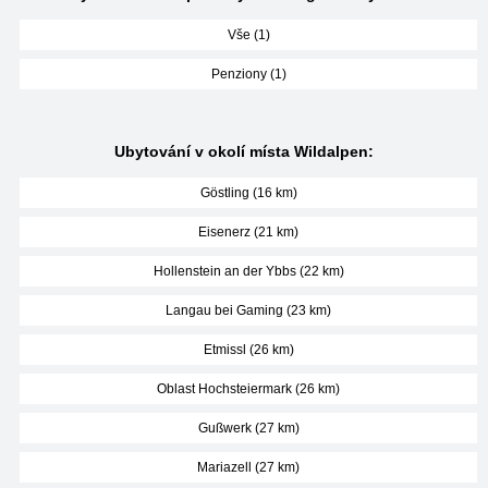
Vše (1)
Penziony (1)
Ubytování v okolí místa Wildalpen:
Göstling (16 km)
Eisenerz (21 km)
Hollenstein an der Ybbs (22 km)
Langau bei Gaming (23 km)
Etmissl (26 km)
Oblast Hochsteiermark (26 km)
Gußwerk (27 km)
Mariazell (27 km)