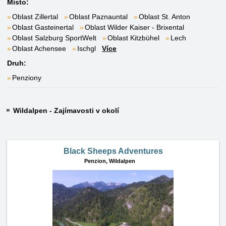
Místo:
Oblast Zillertal
Oblast Paznauntal
Oblast St. Anton
Oblast Gasteinertal
Oblast Wilder Kaiser - Brixental
Oblast Salzburg SportWelt
Oblast Kitzbühel
Lech
Oblast Achensee
Ischgl
Více
Druh:
Penziony
Wildalpen - Zajímavosti v okolí
Black Sheeps Adventures
Penzion,
Wildalpen