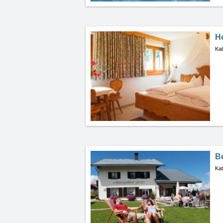
Ho
Kat
B
Kat