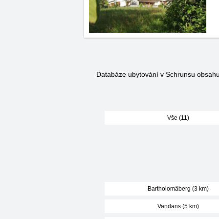
Databáze ubytování v Schrunsu obsah
Vše (11)
Bartholomäberg (3 km)
Vandans (5 km)