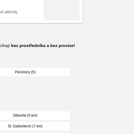
své aktovky
bíhají
bez prostředníka a bez provize!
Penziony (5)
Silbertal (5 km)
St. Gallenkirch (7 km)