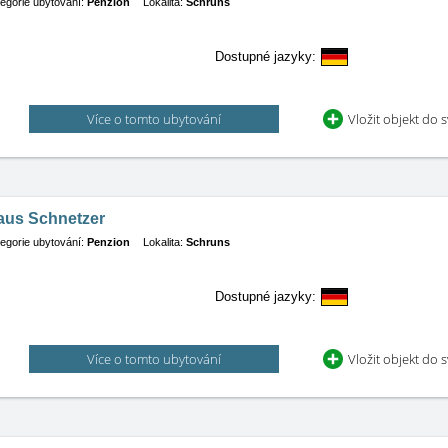
egorie ubytování:
Penzion
Lokalita:
Schruns
Dostupné jazyky:
Více o tomto ubytování
Vložit objekt do 
aus Schnetzer
egorie ubytování:
Penzion
Lokalita:
Schruns
Dostupné jazyky:
Více o tomto ubytování
Vložit objekt do 