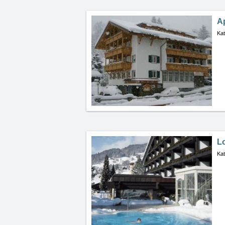
Ap
Kat
L
Kat