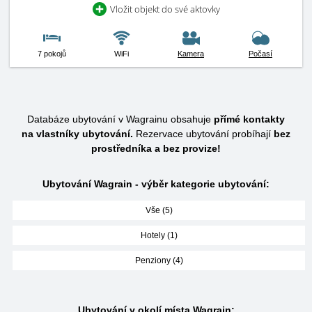
Vložit objekt do své aktovky
7 pokojů
WiFi
Kamera
Počasí
Databáze ubytování v Wagrainu obsahuje
přímé kontakty
na vlastníky ubytování.
Rezervace ubytování probíhají
bez
prostředníka a bez provize!
Ubytování Wagrain - výběr kategorie ubytování:
Vše (5)
Hotely (1)
Penziony (4)
Ubytování v okolí místa Wagrain: