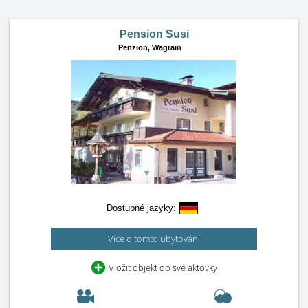
Pension Susi
Penzion,
Wagrain
Dostupné jazyky:
Více o tomto ubytování
Vložit objekt do své aktovky