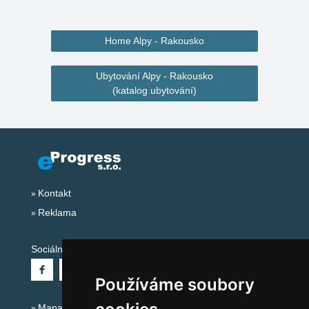
Home Alpy - Rakousko
Ubytování Alpy - Rakousko
(katalog ubytování)
Kontakt
Reklama
Sociální sítě:
Používáme soubory
Mapa serveru Alpy - Rakousko