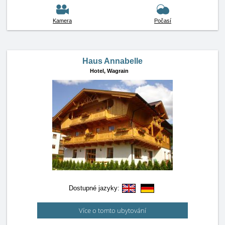
Kamera
Počasí
Haus Annabelle
Hotel,
Wagrain
Dostupné jazyky:
Více o tomto ubytování