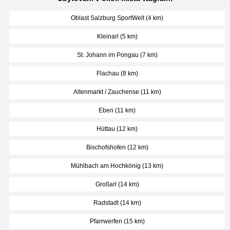
Oblast Salzburg SportWelt (4 km)
Kleinarl (5 km)
St. Johann im Pongau (7 km)
Flachau (8 km)
Altenmarkt / Zauchense (11 km)
Eben (11 km)
Hüttau (12 km)
Bischofshofen (12 km)
Mühlbach am Hochkönig (13 km)
Großarl (14 km)
Radstadt (14 km)
Pfarrwerfen (15 km)