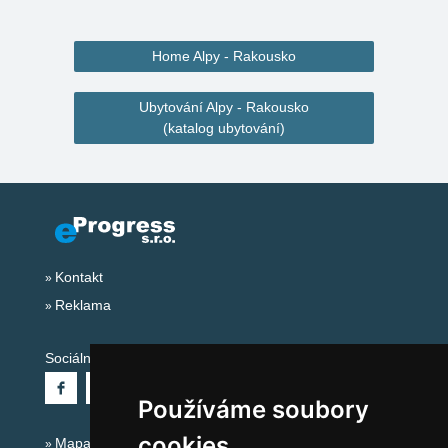
Home Alpy - Rakousko
Ubytování Alpy - Rakousko
(katalog ubytování)
Kontakt
Reklama
Sociální sítě:
Používáme soubory
cookies
Mapa serveru Alpy - Rakousko