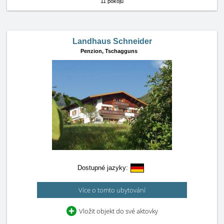
11 pokojů
Landhaus Schneider
Penzion,
Tschagguns
Dostupné jazyky:
Více o tomto ubytování
Vložit objekt do své aktovky