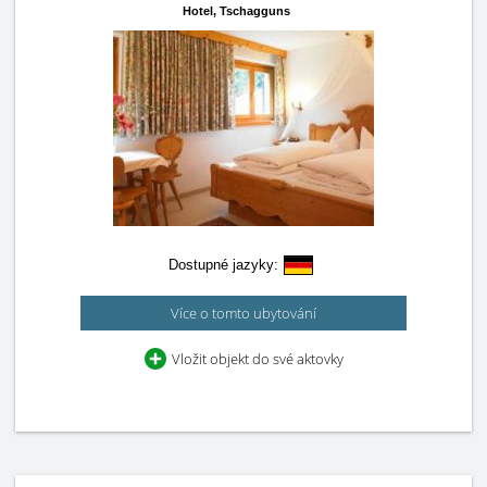
Hotel,
Tschagguns
Dostupné jazyky:
Více o tomto ubytování
Vložit objekt do své aktovky