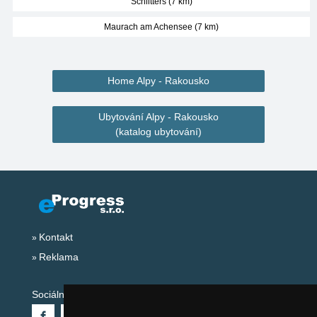
Schlitters (7 km)
Maurach am Achensee (7 km)
Home Alpy - Rakousko
Ubytování Alpy - Rakousko
(katalog ubytování)
Kontakt
Reklama
Sociální sítě: