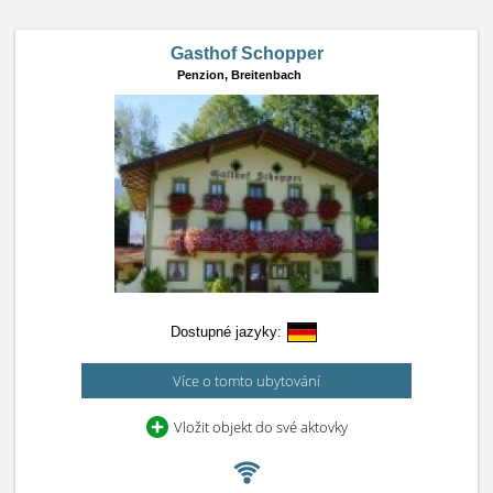
Gasthof Schopper
Penzion,
Breitenbach
Dostupné jazyky:
Více o tomto ubytování
Vložit objekt do své aktovky