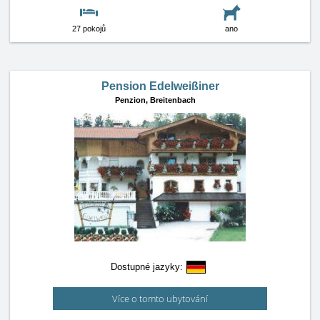
27 pokojů
ano
Pension Edelweißiner
Penzion,
Breitenbach
Dostupné jazyky:
Více o tomto ubytování