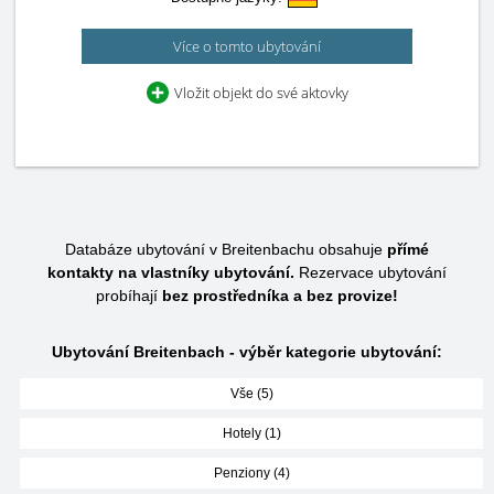
Více o tomto ubytování
Vložit objekt do své aktovky
Databáze ubytování v Breitenbachu obsahuje
přímé
kontakty na vlastníky ubytování.
Rezervace ubytování
probíhají
bez prostředníka a bez provize!
Ubytování Breitenbach - výběr kategorie ubytování:
Vše (5)
Hotely (1)
Penziony (4)