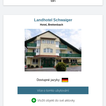
WiFi
Landhotel Schwaiger
Hotel,
Breitenbach
Dostupné jazyky:
Více o tomto ubytování
Vložit objekt do své aktovky