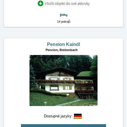
Vložit objekt do své aktovky
14 pokojů
Pension Kaindl
Penzion,
Breitenbach
Dostupné jazyky: