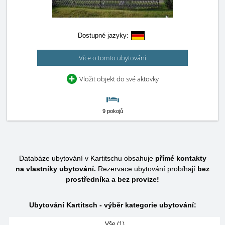
Dostupné jazyky:
Více o tomto ubytování
Vložit objekt do své aktovky
9 pokojů
Databáze ubytování v Kartitschu obsahuje
přímé kontakty
na vlastníky ubytování.
Rezervace ubytování probíhají
bez
prostředníka a bez provize!
Ubytování Kartitsch - výběr kategorie ubytování:
Vše (1)