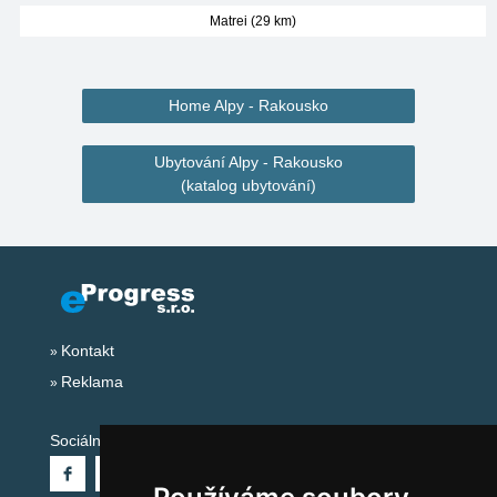
Matrei (29 km)
Home Alpy - Rakousko
Ubytování Alpy - Rakousko
(katalog ubytování)
Kontakt
Reklama
Sociální sítě: