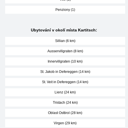
Penziony (1)
Ubytování v okolí místa Kartitsch:
Sillian (6 km)
Ausservillgraten (8 km)
Innervillgraten (10 km)
St. Jakob in Defereggen (14 km)
St. Veit in Defereggen (14 km)
Lienz (24 km)
Tristach (24 km)
Oblast Osttirol (28 km)
Virgen (29 km)