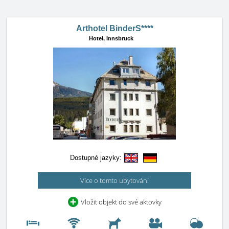
Arthotel BinderS****
Hotel,
Innsbruck
Dostupné jazyky:
Více o tomto ubytování
Vložit objekt do své aktovky