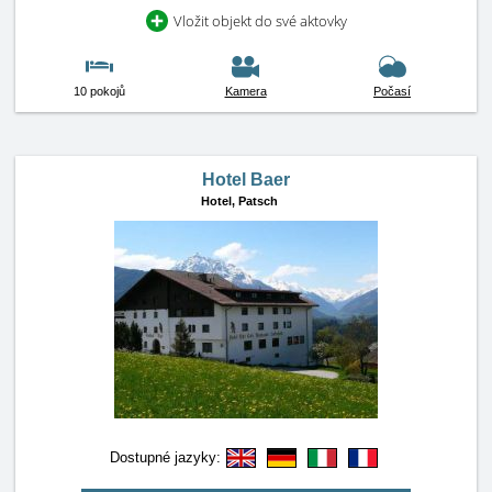
Vložit objekt do své aktovky
10 pokojů
Kamera
Počasí
Hotel Baer
Hotel,
Patsch
Dostupné jazyky: