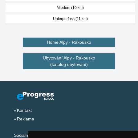
Mieders (10 km)
Unterperfuss (11 km)
Home Alpy - Rakousko
Ubytování Alpy - Rakousko
(katalog ubytování)
Kontakt
Reklama
Sociální sítě: