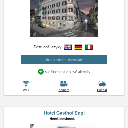
Dostupné jazyky:
Více o tomto ubytování
Vložit objekt do své aktovky
WiFi
Kamera
Počasí
Hotel Gasthof Engl
Hotel,
Innsbruck