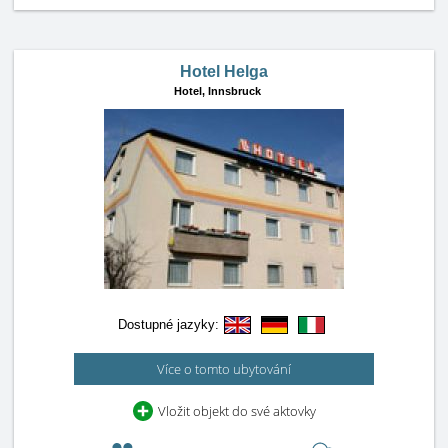
Hotel Helga
Hotel,
Innsbruck
Dostupné jazyky:
Více o tomto ubytování
Vložit objekt do své aktovky