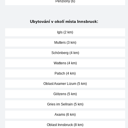
Penziony (6)
Ubytování v okolí místa Innsbruck:
Igls (2 km)
Mutters (3 km)
Schönberg (4 km)
Wattens (4 km)
Patsch (4 km)
Oblast Axamer Lizum (5 km)
Götzens (5 km)
Gries im Sellrain (5 km)
Axams (6 km)
Oblast Innsbruck (8 km)