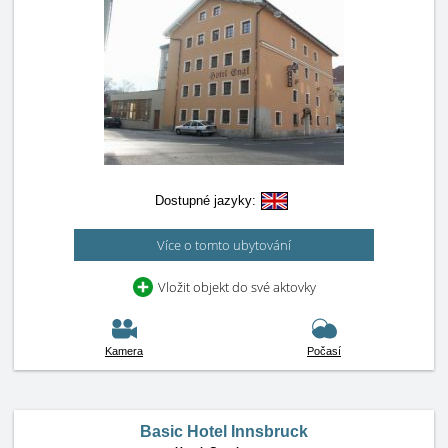
Dostupné jazyky:
Více o tomto ubytování
Vložit objekt do své aktovky
Kamera
Počasí
Basic Hotel Innsbruck