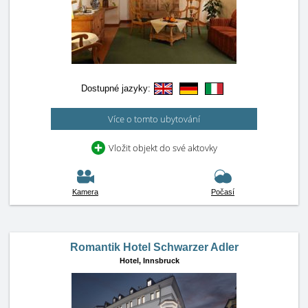
Dostupné jazyky:
Více o tomto ubytování
Vložit objekt do své aktovky
Kamera
Počasí
Romantik Hotel Schwarzer Adler
Hotel,
Innsbruck