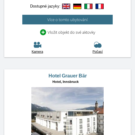
Dostupné jazyky:
Více o tomto ubytování
Vložit objekt do své aktovky
Kamera
Počasí
Hotel Grauer Bär
Hotel,
Innsbruck