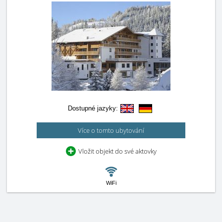
Dostupné jazyky:
Více o tomto ubytování
Vložit objekt do své aktovky
WiFi