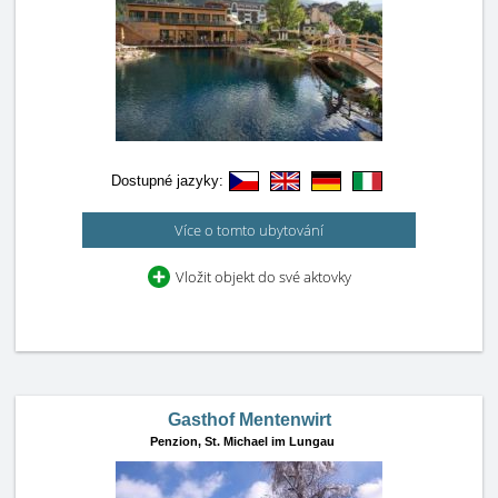
Dostupné jazyky:
Více o tomto ubytování
Vložit objekt do své aktovky
Gasthof Mentenwirt
Penzion,
St. Michael im Lungau