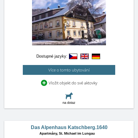
Dostupné jazyky:
Více o tomto ubytování
Vložit objekt do své aktovky
na dotaz
Das Alpenhaus Katschberg.1640
Apartmány,
St. Michael im Lungau