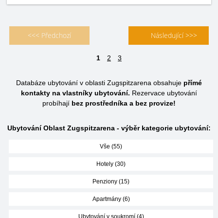
<<< Předchozí
Následující >>>
1
2
3
Databáze ubytování v oblasti Zugspitzarena obsahuje
přímé
kontakty na vlastníky ubytování.
Rezervace ubytování
probíhají
bez prostředníka a bez provize!
Ubytování Oblast Zugspitzarena - výběr kategorie ubytování:
Vše (55)
Hotely (30)
Penziony (15)
Apartmány (6)
Ubytování v soukromí (4)