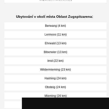
Ubytování v okolí místa Oblast Zugspitzarena:
Berwang (4 km)
Lermoos (11 km)
Ehrwald (13 km)
Biberwier (13 km)
Imst (22 km)
Wildermieming (23 km)
Haiming (24 km)
Obsteig (24 km)
Mieming (26 km)
Tarrenz (27 km)