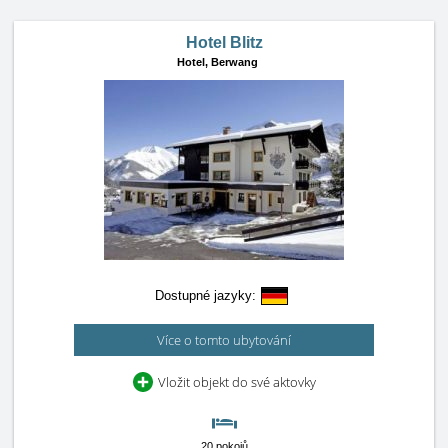
Hotel Blitz
Hotel,
Berwang
Dostupné jazyky:
Více o tomto ubytování
Vložit objekt do své aktovky
20 pokojů