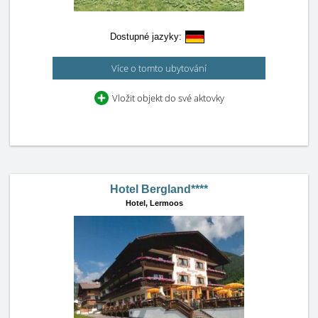
Dostupné jazyky:
Více o tomto ubytování
Vložit objekt do své aktovky
Hotel Bergland****
Hotel,
Lermoos