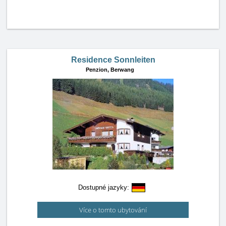
Residence Sonnleiten
Penzion,
Berwang
Dostupné jazyky:
Více o tomto ubytování