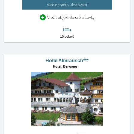
Více o tomto ubytování
Vložit objekt do své aktovky
10 pokojů
Hotel Almrausch***
Hotel,
Berwang