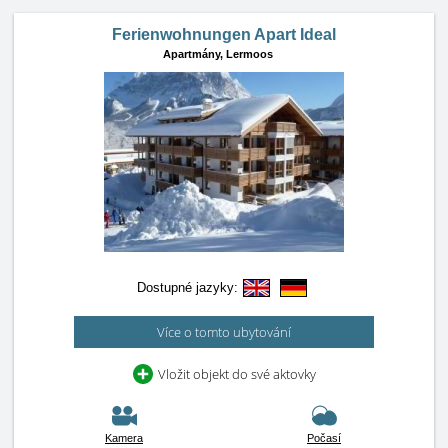
Ferienwohnungen Apart Ideal
Apartmány,
Lermoos
Dostupné jazyky:
Více o tomto ubytování
Vložit objekt do své aktovky
Kamera
Počasí