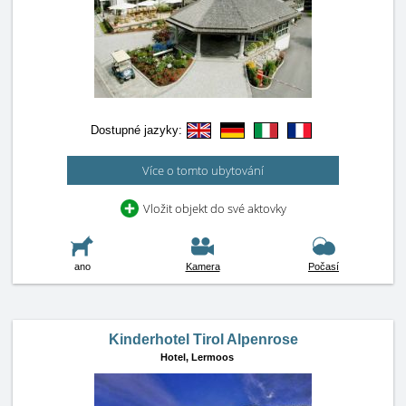
Dostupné jazyky:
Více o tomto ubytování
Vložit objekt do své aktovky
ano
Kamera
Počasí
Kinderhotel Tirol Alpenrose
Hotel,
Lermoos