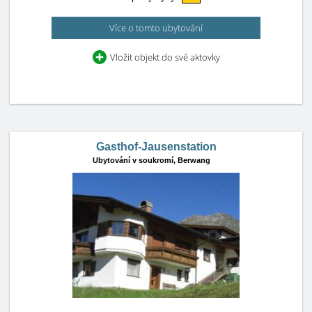
Více o tomto ubytování
Vložit objekt do své aktovky
Gasthof-Jausenstation
Ubytování v soukromí,
Berwang