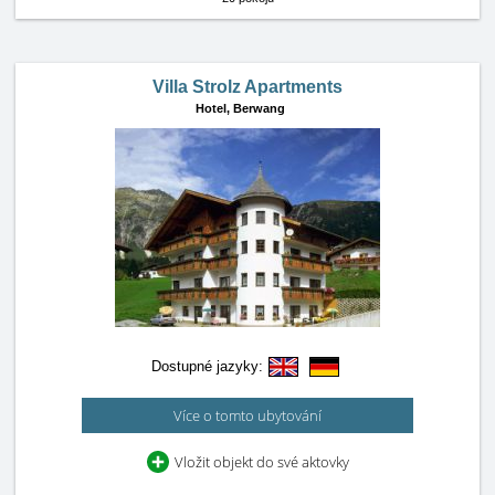
Villa Strolz Apartments
Hotel,
Berwang
Dostupné jazyky:
Více o tomto ubytování
Vložit objekt do své aktovky