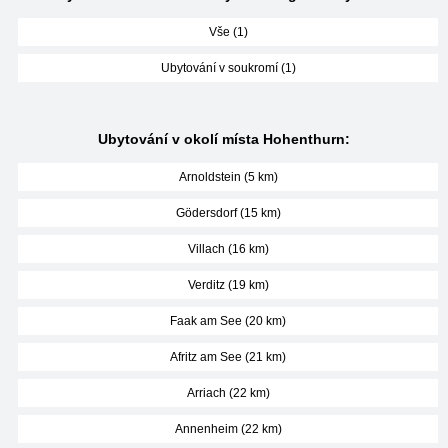
Vše (1)
Ubytování v soukromí (1)
Ubytování v okolí místa Hohenthurn:
Arnoldstein (5 km)
Gödersdorf (15 km)
Villach (16 km)
Verditz (19 km)
Faak am See (20 km)
Afritz am See (21 km)
Arriach (22 km)
Annenheim (22 km)