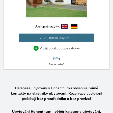
Dostupné jazyky:
Více o tomto ubytování
Vložit objekt do své aktovky
6 apartmánů
Databáze ubytování v Hohenthurnu obsahuje
přímé
kontakty na vlastníky ubytování.
Rezervace ubytování
probíhají
bez prostředníka a bez provize!
Ubytování Hohenthurn - výběr kategorie ubytování: