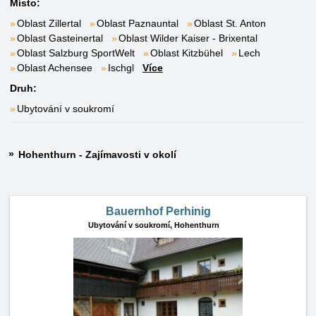
Místo:
Oblast Zillertal
Oblast Paznauntal
Oblast St. Anton
Oblast Gasteinertal
Oblast Wilder Kaiser - Brixental
Oblast Salzburg SportWelt
Oblast Kitzbühel
Lech
Oblast Achensee
Ischgl
Více
Druh:
Ubytování v soukromí
Hohenthurn - Zajímavosti v okolí
Bauernhof Perhinig
Ubytování v soukromí,
Hohenthurn