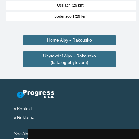
Ossiach (29 km)
Bodensdorf (29 km)
Home Alpy - Rakousko
Ubytování Alpy - Rakousko
(katalog ubytování)
Kontakt
Reklama
Sociální sítě: