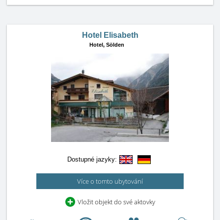
Hotel Elisabeth
Hotel,
Sölden
Dostupné jazyky:
Více o tomto ubytování
Vložit objekt do své aktovky