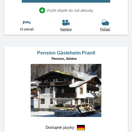
Vložit objekt do své aktovky
15 pokojů
Kamera
Počasí
Pension Gästeheim Prantl
Penzion,
Sölden
Dostupné jazyky: