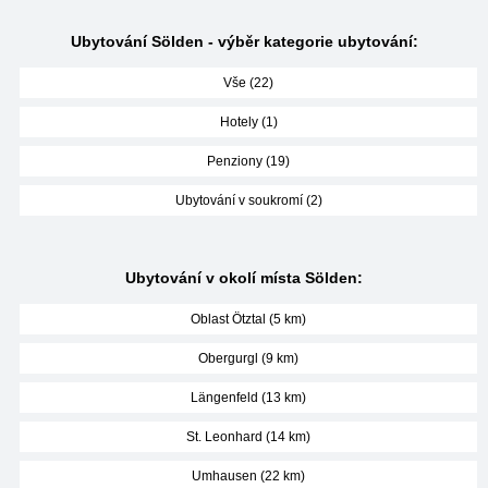
Ubytování Sölden - výběr kategorie ubytování:
Vše (22)
Hotely (1)
Penziony (19)
Ubytování v soukromí (2)
Ubytování v okolí místa Sölden:
Oblast Ötztal (5 km)
Obergurgl (9 km)
Längenfeld (13 km)
St. Leonhard (14 km)
Umhausen (22 km)