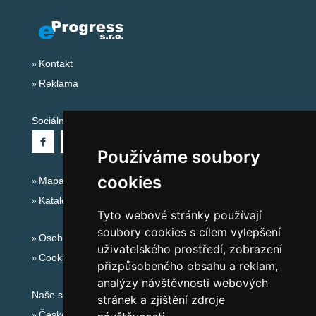
Kontakt
Reklama
Sociální sítě:
Používáme soubory
cookies
Mapa serveru Alpy - Rakousko
Katalog ubytování
Tyto webové stránky používají
soubory cookies s cílem vylepšení
Osobní údaje
uživatelského prostředí, zobrazení
Cookies
přizpůsobeného obsahu a reklam,
analýzy návštěvnosti webových
Naše servery:
stránek a zjištění zdroje
České hory