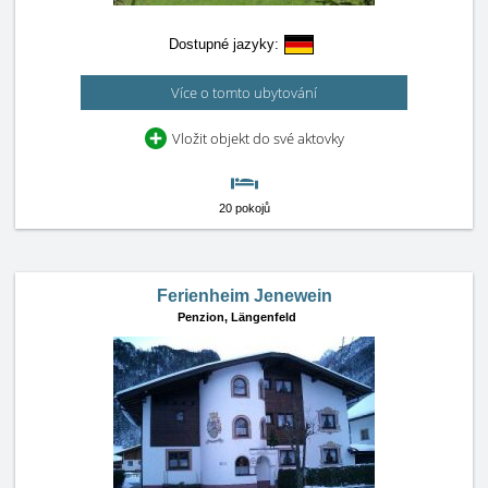
Dostupné jazyky:
Více o tomto ubytování
Vložit objekt do své aktovky
20 pokojů
Ferienheim Jenewein
Penzion,
Längenfeld