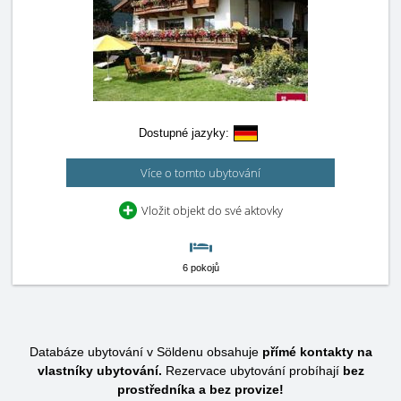
Dostupné jazyky:
Více o tomto ubytování
Vložit objekt do své aktovky
6 pokojů
Databáze ubytování v Söldenu obsahuje
přímé kontakty na
vlastníky ubytování.
Rezervace ubytování probíhají
bez
prostředníka a bez provize!