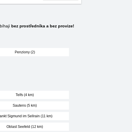
bíhají
bez prostředníka a bez provize!
Penziony (2)
Telfs (4 km)
Sautens (5 km)
ankt Sigmund im Sellrain (11 km)
Oblast Seefeld (12 km)