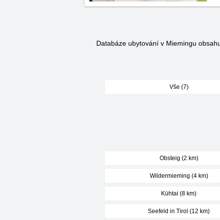
Databáze ubytování v Miemingu obsah
Vše (7)
Obsteig (2 km)
Wildermieming (4 km)
Kühtai (8 km)
Seefeld in Tirol (12 km)