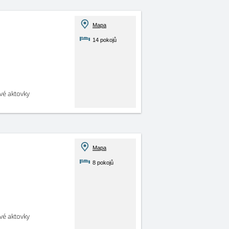
Mapa
14 pokojů
své aktovky
Mapa
8 pokojů
své aktovky