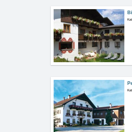
Bi
Kat
P
Kat