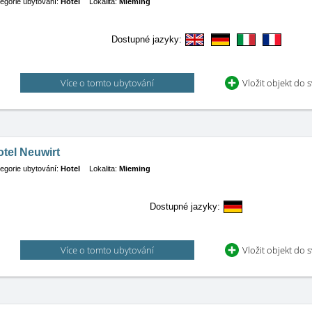
egorie ubytování:
Hotel
Lokalita:
Mieming
Dostupné jazyky:
Více o tomto ubytování
Vložit objekt do 
tel Neuwirt
egorie ubytování:
Hotel
Lokalita:
Mieming
Dostupné jazyky:
Více o tomto ubytování
Vložit objekt do 