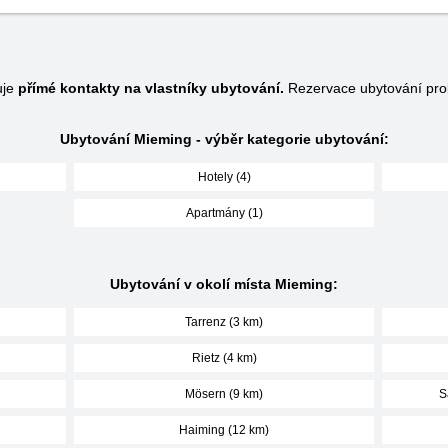
uje
přímé kontakty na vlastníky ubytování.
Rezervace ubytování pro
Ubytování Mieming - výběr kategorie ubytování:
Hotely (4)
Apartmány (1)
Ubytování v okolí místa Mieming:
Tarrenz (3 km)
Rietz (4 km)
Mösern (9 km)
S
Haiming (12 km)