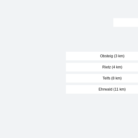
Obsteig (3 km)
Rietz (4 km)
Telfs (8 km)
Ehrwald (11 km)