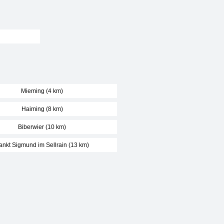
Mieming (4 km)
Haiming (8 km)
Biberwier (10 km)
ankt Sigmund im Sellrain (13 km)