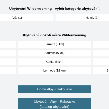
Ubytování Wildermieming - výběr kategorie ubytování:
Vše (1)
Hotely (1)
Ubytování v okolí místa Wildermieming:
Tarrenz (3 km)
Sautens (5 km)
Kühtai (8 km)
Lermoos (12 km)
S
Home Alpy - Rakousko
Ubytování Alpy - Rakousko
(katalog ubytování)