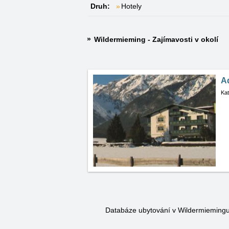
Druh:
Hotely
Wildermieming - Zajímavosti v okolí
A
Kat
Databáze ubytování v Wildermieming