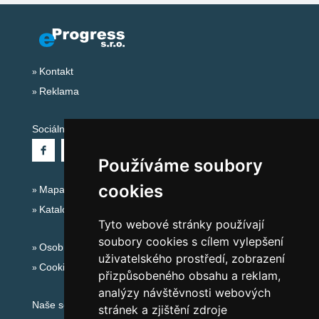
Kontakt
Reklama
Sociální sítě:
Používáme soubory
cookies
Mapa serveru Alpy - Rakousko
Katalog ubytování
Tyto webové stránky používají
soubory cookies s cílem vylepšení
Osobní údaje
uživatelského prostředí, zobrazení
Cookies
přizpůsobeného obsahu a reklam,
analýzy návštěvnosti webových
Naše servery:
stránek a zjištění zdroje