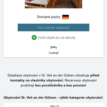
Dostupné jazyky:
Více o tomto ubytování
Vložit objekt do své aktovky
3 pokojů
Databáze ubytování v St. Veit an der Gölsen obsahuje
přímé
kontakty na vlastníky ubytování.
Rezervace ubytování
probíhají
bez prostředníka a bez provize!
Ubytování St. Veit an der Gölsen - výběr kategorie ubytování:
Vše (1)