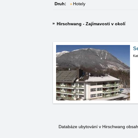
Druh:
Hotely
Hirschwang - Zajímavosti v okolí
S
Kat
Databáze ubytování v Hirschwang obsa