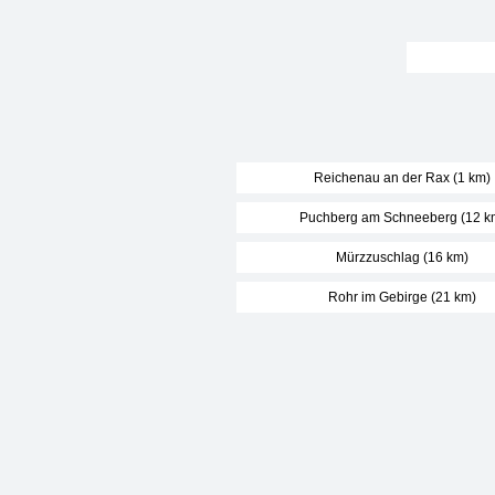
Reichenau an der Rax (1 km)
Puchberg am Schneeberg (12 k
Mürzzuschlag (16 km)
Rohr im Gebirge (21 km)