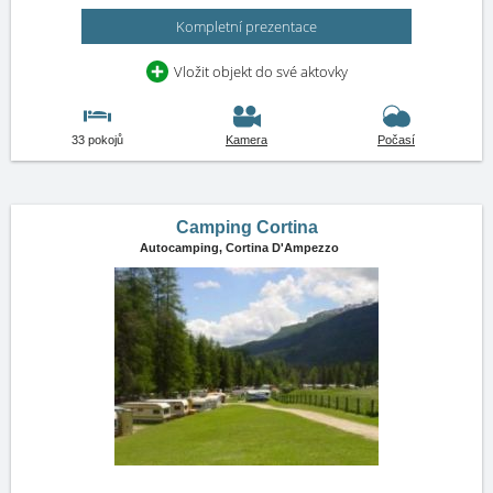
Kompletní prezentace
Vložit objekt do své aktovky
33 pokojů
Kamera
Počasí
Camping Cortina
Autocamping,
Cortina D'Ampezzo