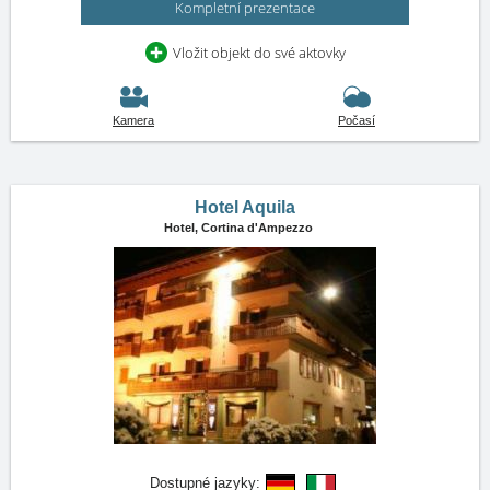
Kompletní prezentace
Vložit objekt do své aktovky
Kamera
Počasí
Hotel Aquila
Hotel,
Cortina d'Ampezzo
Dostupné jazyky: