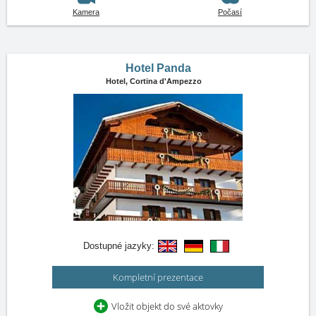
Kamera
Počasí
Hotel Panda
Hotel,
Cortina d'Ampezzo
Dostupné jazyky:
Kompletní prezentace
Vložit objekt do své aktovky