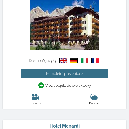
Dostupné jazyky:
Kompletní prezentace
Vložit objekt do své aktovky
Kamera
Počasí
Hotel Menardi