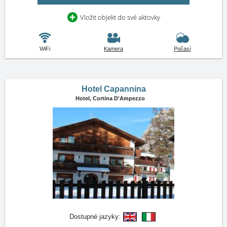
Vložit objekt do své aktovky
WiFi
Kamera
Počasí
Hotel Capannina
Hotel,
Cortina D'Ampezzo
Dostupné jazyky: