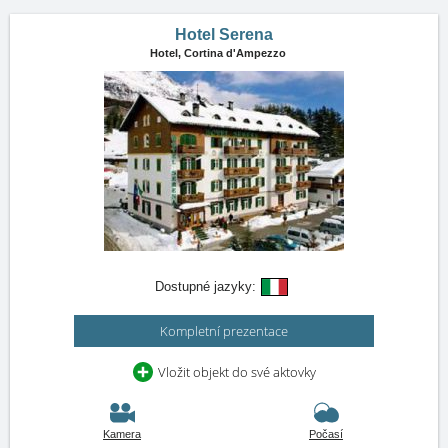
Hotel Serena
Hotel,
Cortina d'Ampezzo
Dostupné jazyky:
Kompletní prezentace
Vložit objekt do své aktovky
Kamera
Počasí