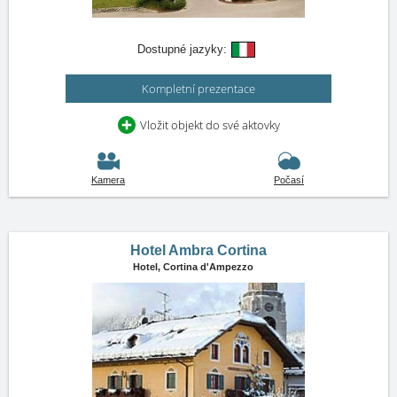
Dostupné jazyky:
Kompletní prezentace
Vložit objekt do své aktovky
Kamera
Počasí
Hotel Ambra Cortina
Hotel,
Cortina d'Ampezzo