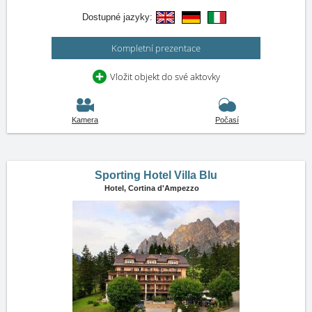
Dostupné jazyky:
Kompletní prezentace
Vložit objekt do své aktovky
Kamera
Počasí
Sporting Hotel Villa Blu
Hotel,
Cortina d'Ampezzo