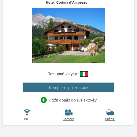
Hotel,
Cortina d'Ampezzo
Dostupné jazyky:
Kompletní prezentace
Vložit objekt do své aktovky
WiFi
Kamera
Počasí