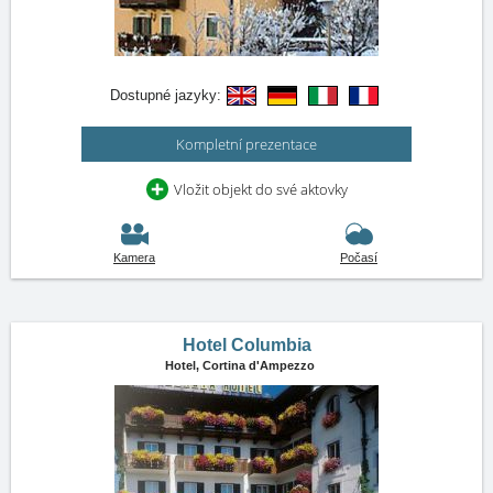
Dostupné jazyky:
Kompletní prezentace
Vložit objekt do své aktovky
Kamera
Počasí
Hotel Columbia
Hotel,
Cortina d'Ampezzo