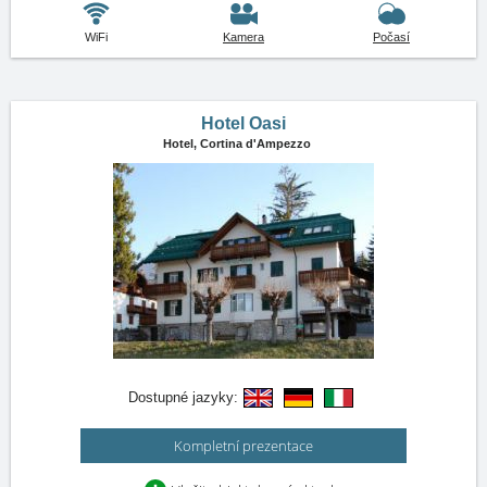
WiFi
Kamera
Počasí
Hotel Oasi
Hotel,
Cortina d'Ampezzo
Dostupné jazyky:
Kompletní prezentace