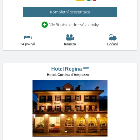
Kompletní prezentace
Vložit objekt do své aktovky
34 pokojů
Kamera
Počasí
Hotel Regina ***
Hotel,
Cortina d'Ampezzo