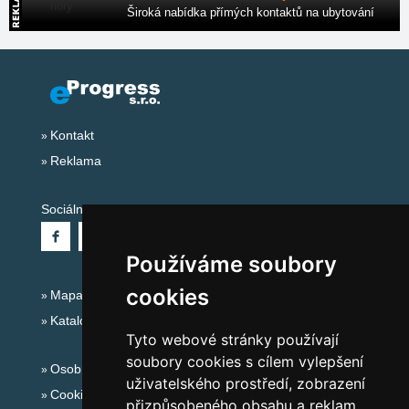
Široká nabídka přímých kontaktů na ubytování
Kontakt
Reklama
Sociální sítě:
Používáme soubory
cookies
Mapa serveru Alpy Itálie - Dolomity
Katalog ubytování
Tyto webové stránky používají
soubory cookies s cílem vylepšení
Osobní údaje
uživatelského prostředí, zobrazení
Cookies
přizpůsobeného obsahu a reklam,