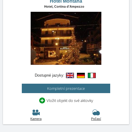
Hotel Montana
Hotel,
Cortina d'Ampezzo
Dostupné jazyky:
Kompletní prezentace
Vložit objekt do své aktovky
Kamera
Počasí