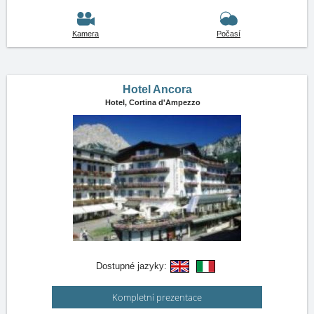
Kamera
Počasí
Hotel Ancora
Hotel,
Cortina d'Ampezzo
Dostupné jazyky:
Kompletní prezentace