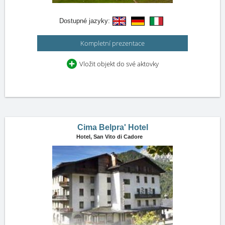
Dostupné jazyky:
Kompletní prezentace
Vložit objekt do své aktovky
Cima Belpra' Hotel
Hotel,
San Vito di Cadore