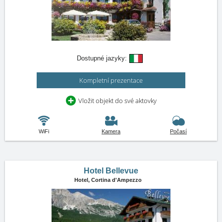
Dostupné jazyky:
Kompletní prezentace
Vložit objekt do své aktovky
WiFi
Kamera
Počasí
Hotel Bellevue
Hotel,
Cortina d'Ampezzo