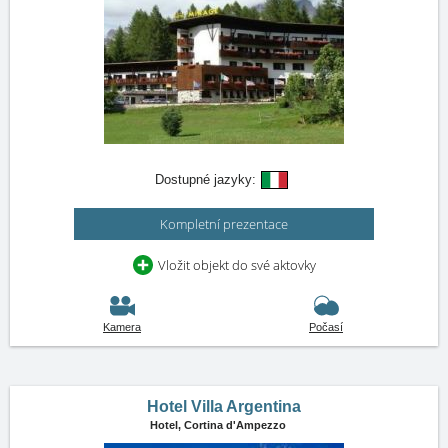
Dostupné jazyky:
Kompletní prezentace
Vložit objekt do své aktovky
Kamera
Počasí
Hotel Villa Argentina
Hotel,
Cortina d'Ampezzo