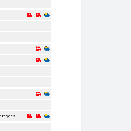
bereggen