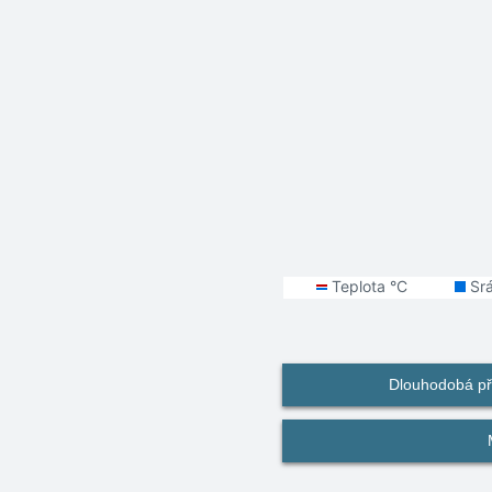
Dlouhodobá př