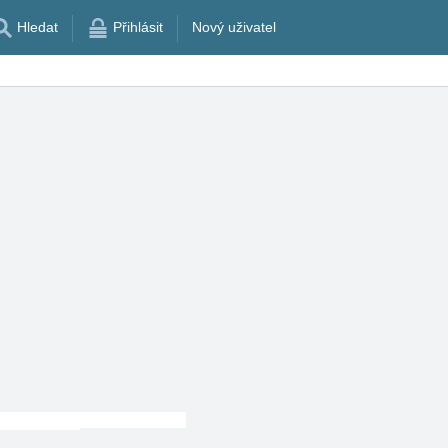
Hledat
Přihlásit
Nový uživatel