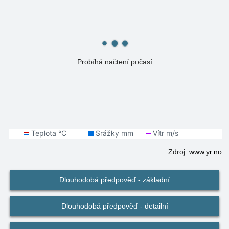
Probíhá načtení počasí
Zdroj:
www.yr.no
Dlouhodobá předpověď - základní
Dlouhodobá předpověď - detailní