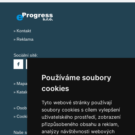
Kontakt
Reklama
Sociální sítě:
Používáme soubory
Mapa serveru Alpy Itálie - Dolomity
cookies
Katalog ubytování
Tyto webové stránky používají
Osobní údaje
soubory cookies s cílem vylepšení
Cookies
uživatelského prostředí, zobrazení
přizpůsobeného obsahu a reklam,
analýzy návštěvnosti webových
Naše servery: