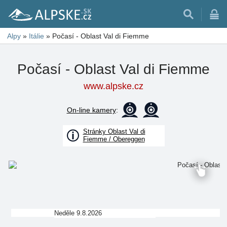
Alpy
»
Itálie
»
Počasí - Oblast Val di Fiemme
Počasí - Oblast Val di Fiemme
www.alpske.cz
On-line kamery
:
Stránky Oblast Val di
Fiemme / Obereggen
Neděle 9.8.2026