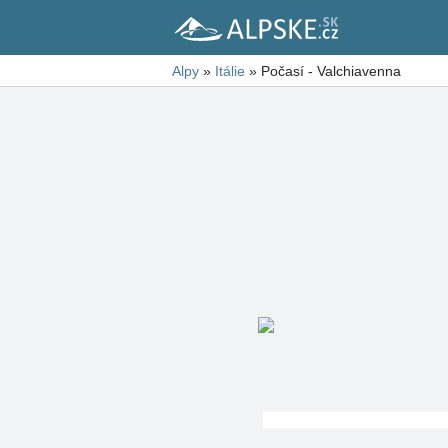
Alpy
»
Itálie
»
Počasí - Valchiavenna