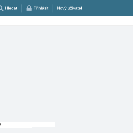
Hledat
Přihlásit
Nový uživatel
6