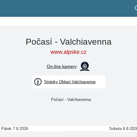
Počasí - Valchiavenna
www.alpske.cz
On-line kamery
:
Stránky Oblast Valchiavenna
Pátek 7.8.2026
Sobota 8.8.202