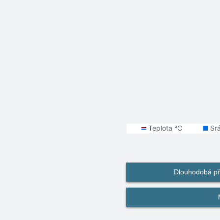
Dlouhodobá př