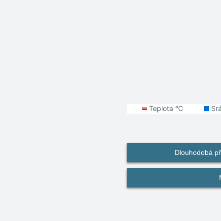
Dlouhodobá př