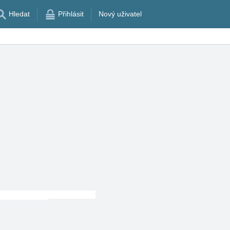
Hledat
Přihlásit
Nový uživatel