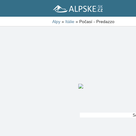
Alpy
»
Itálie
»
Počasí - Predazzo
S