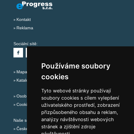
Kontakt
Reklama
Sociální sítě:
Používáme soubory
Mapa serveru Alpy Itálie - Dolomity
cookies
Katalog ubytování
Tyto webové stránky používají
Osobní údaje
soubory cookies s cílem vylepšení
Cookies
uživatelského prostředí, zobrazení
přizpůsobeného obsahu a reklam,
analýzy návštěvnosti webových
Naše servery:
stránek a zjištění zdroje
České hory
návštěvnosti.