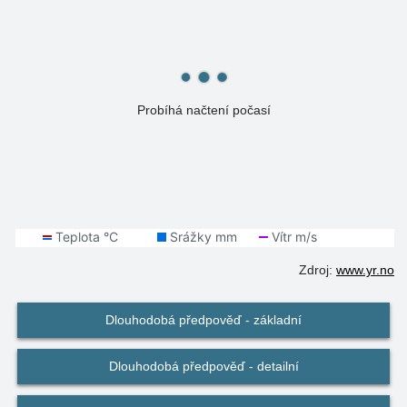
Probíhá načtení počasí
Zdroj:
www.yr.no
Dlouhodobá předpověď - základní
Dlouhodobá předpověď - detailní