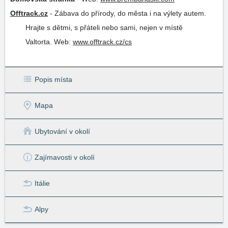
Offtrack.cz
-
Zábava do přírody, do města i na výlety autem.
Hrajte s dětmi, s přáteli nebo sami, nejen v místě
Valtorta.
Web:
www.offtrack.cz/cs
Popis místa
Mapa
Ubytování v okolí
Zajímavosti v okolí
Itálie
Alpy