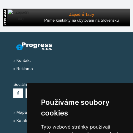
Západní Tatry
Přímé kontakty na ubytování na Slovensku
Kontakt
Reklama
Sociální sítě:
Používáme soubory
cookies
Mapa serveru Alpy Itálie - Dolomity
Katalog ubytování
Tyto webové stránky používají