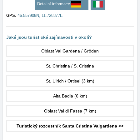
Detailní informace
GPS:
46.557909N, 11.728377E
Jaké jsou turistické zajímavosti v okolí?
Oblast Val Gardena / Gröden
St. Christina / S. Cristina
St. Ulrich / Ortisei
(3 km)
Alta Badia
(6 km)
Oblast Val di Fassa
(7 km)
Turistický rozcestník Santa Cristina Valgardena >>