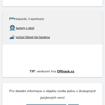
kapacita: 3 apartmany
kamery v okolí
počasí Oblast Val Gardena
TIP:
venkovní hra
Offtrack.cz
Pro detailní informace o objektu zvolte jednu z dostupných
jazykových verzí