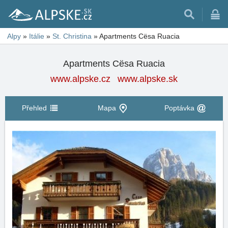
Alpy
»
Itálie
»
St. Christina
»
Apartments Cësa Ruacia
Apartments Cësa Ruacia
www.alpske.cz
www.alpske.sk
Přehled
Mapa
Poptávka