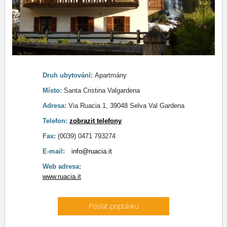
Druh ubytování:
Apartmány
Místo:
Santa Cristina Valgardena
Adresa:
Via Ruacia 1, 39048 Selva Val Gardena
Telefon:
zobrazit telefony
Fax:
(0039) 0471 793274
E-mail:
info@ruacia.it
Web adresa:
www.ruacia.it
Poslat poptávku