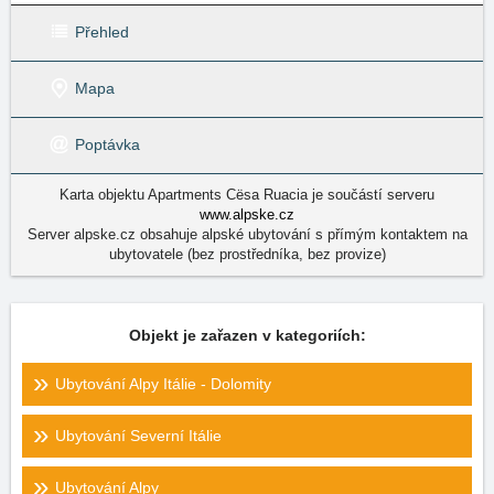
Přehled
Mapa
Poptávka
Karta objektu Apartments Cësa Ruacia je součástí serveru
www.alpske.cz
Server alpske.cz obsahuje alpské ubytování s přímým kontaktem na
ubytovatele (bez prostředníka, bez provize)
Objekt je zařazen v kategoriích:
Ubytování Alpy Itálie - Dolomity
Ubytování Severní Itálie
Ubytování Alpy