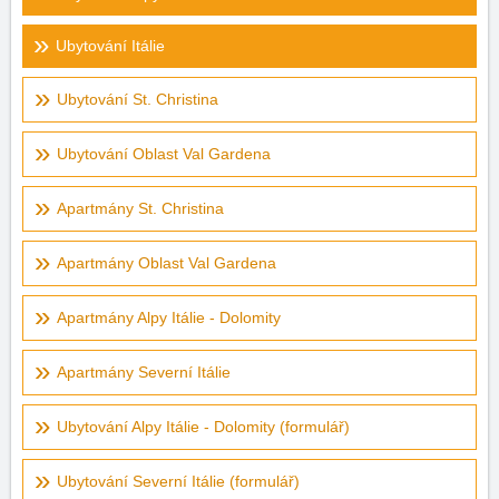
Ubytování Itálie
Ubytování St. Christina
Ubytování Oblast Val Gardena
Apartmány St. Christina
Apartmány Oblast Val Gardena
Apartmány Alpy Itálie - Dolomity
Apartmány Severní Itálie
Ubytování Alpy Itálie - Dolomity (formulář)
Ubytování Severní Itálie (formulář)