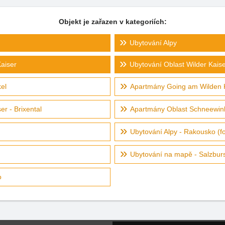
Objekt je zařazen v kategoriích:
Ubytování Alpy
aiser
Ubytování Oblast Wilder Kaiser
el
Apartmány Going am Wilden 
r - Brixental
Apartmány Oblast Schneewin
Ubytování Alpy - Rakousko (f
Ubytování na mapě - Salzbur
o