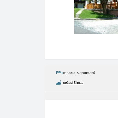
kapacita: 5 apartmanů
počasí Ellmau