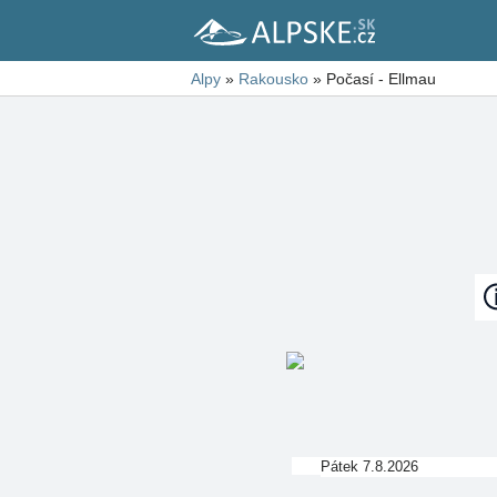
Alpy
»
Rakousko
»
Počasí - Ellmau
Pátek 7.8.2026