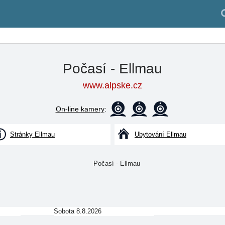
Počasí - Ellmau
www.alpske.cz
On-line kamery
:
Stránky Ellmau
Ubytování Ellmau
Sobota 8.8.2026