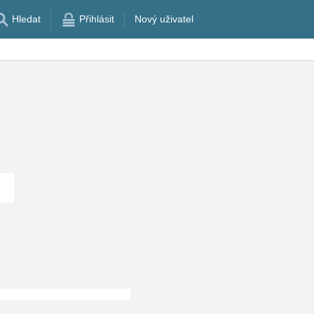
Hledat
Přihlásit
Nový uživatel