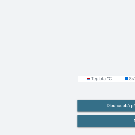
Dlouhodobá př