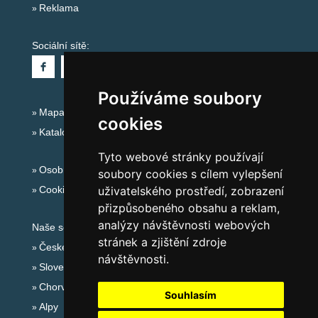
Reklama
Sociální sítě:
Používáme soubory
Mapa serveru Alpy - Rakousko
cookies
Katalog ubytování
Tyto webové stránky používají
Osobní údaje
soubory cookies s cílem vylepšení
Cookies
uživatelského prostředí, zobrazení
přizpůsobeného obsahu a reklam,
analýzy návštěvnosti webových
Naše servery:
stránek a zjištění zdroje
České hory
návštěvnosti.
Slovenské hory
Chorvatsko
Souhlasím
Alpy