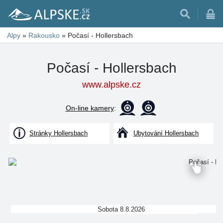
Alpy
»
Rakousko
»
Počasí - Hollersbach
Počasí - Hollersbach
www.alpske.cz
On-line kamery
:
Stránky Hollersbach
Ubytování Hollersbach
Sobota 8.8.2026