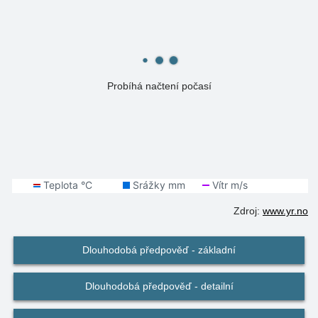
Probíhá načtení počasí
Zdroj:
www.yr.no
Dlouhodobá předpověď - základní
Dlouhodobá předpověď - detailní