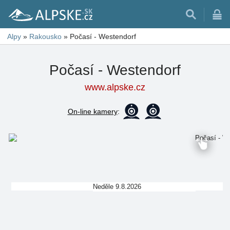
Alpy
»
Rakousko
»
Počasí - Westendorf
Počasí - Westendorf
www.alpske.cz
On-line kamery
:
Neděle 9.8.2026