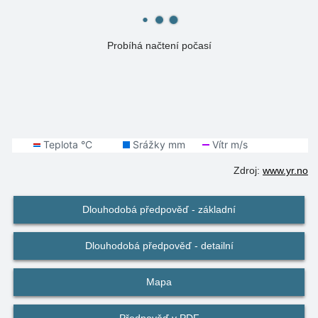
Probíhá načtení počasí
Zdroj:
www.yr.no
Dlouhodobá předpověď - základní
Dlouhodobá předpověď - detailní
Mapa