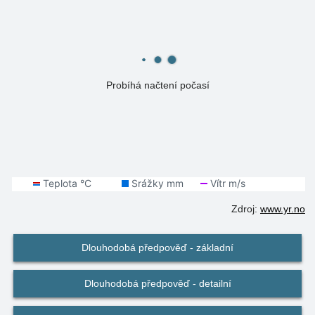
Probíhá načtení počasí
Zdroj:
www.yr.no
Dlouhodobá předpověď - základní
Dlouhodobá předpověď - detailní