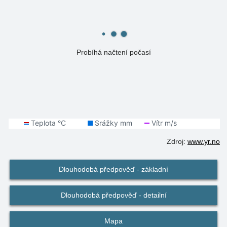
Probíhá načtení počasí
Zdroj:
www.yr.no
Dlouhodobá předpověď - základní
Dlouhodobá předpověď - detailní
Mapa